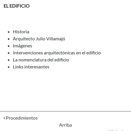
EL EDIFICIO
Historia
Arquitecto Julio Villamajó
Imágenes
Intervenciones arquitectónicas en el edificio
La nomenclatura del edificio
Links interesantes
‹
Procedimientos
Arriba