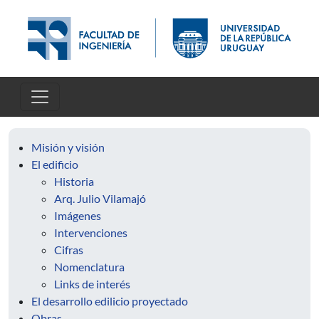
Pasar al contenido principal
Misión y visión
El edificio
Historia
Arq. Julio Vilamajó
Imágenes
Intervenciones
Cifras
Nomenclatura
Links de interés
El desarrollo edilicio proyectado
Obras