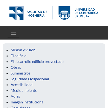
Pasar al contenido principal
Misión y visión
El edificio
El desarrollo edilicio proyectado
Obras
Suministros
Seguridad Ocupacional
Accesibilidad
Medioambiente
Aulas
Imagen institucional
Comisiones