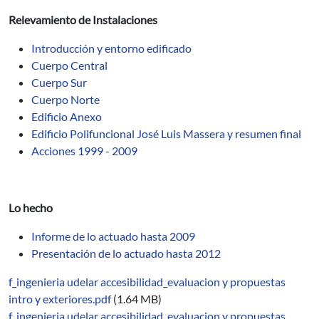
Relevamiento de Instalaciones
Introducción y entorno edificado
Cuerpo Central
Cuerpo Sur
Cuerpo Norte
Edificio Anexo
Edificio Polifuncional José Luis Massera y resumen final
Acciones 1999 - 2009
Lo hecho
Informe de lo actuado hasta 2009
Presentación de lo actuado hasta 2012
f_ingenieria udelar accesibilidad_evaluacion y propuestas
intro y exteriores.pdf
(1.64 MB)
f_ingenieria udelar accesibilidad_evaluacion y propuestas