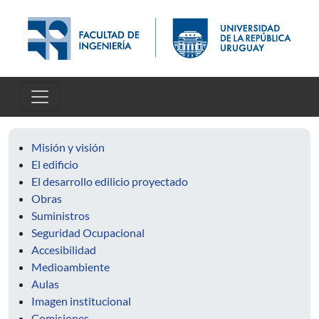
Pasar al contenido principal
Misión y visión
El edificio
El desarrollo edilicio proyectado
Obras
Suministros
Seguridad Ocupacional
Accesibilidad
Medioambiente
Aulas
Imagen institucional
Comisiones