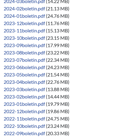
2024-03boletin.pdf
(14.22 MB)
2024-02boletin.pdf
(21.13 MB)
2024-01boletin.pdf
(24.76 MB)
2023-12boletin.pdf
(11.76 MB)
2023-11boletin.pdf
(15.13 MB)
2023-10boletin.pdf
(23.15 MB)
2023-09boletin.pdf
(17.99 MB)
2023-08boletin.pdf
(23.22 MB)
2023-07boletin.pdf
(22.34 MB)
2023-06boletin.pdf
(24.23 MB)
2023-05boletin.pdf
(21.54 MB)
2023-04boletin.pdf
(22.76 MB)
2023-03boletin.pdf
(13.88 MB)
2023-02boletin.pdf
(14.44 MB)
2023-01boletin.pdf
(19.79 MB)
2022-12boletin.pdf
(19.86 MB)
2022-11boletin.pdf
(24.75 MB)
2022-10boletin.pdf
(23.24 MB)
2022-09boletin.pdf
(20.33 MB)