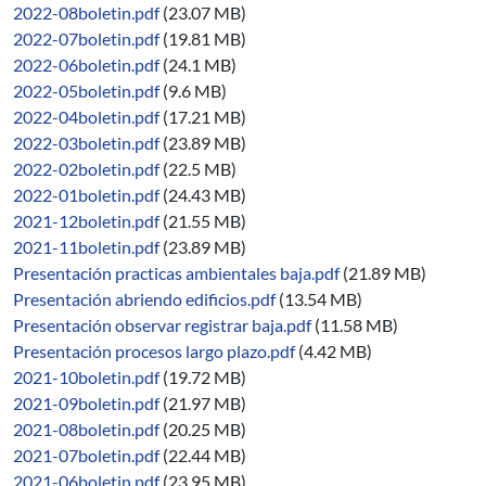
2022-08boletin.pdf
(23.07 MB)
2022-07boletin.pdf
(19.81 MB)
2022-06boletin.pdf
(24.1 MB)
2022-05boletin.pdf
(9.6 MB)
2022-04boletin.pdf
(17.21 MB)
2022-03boletin.pdf
(23.89 MB)
2022-02boletin.pdf
(22.5 MB)
2022-01boletin.pdf
(24.43 MB)
2021-12boletin.pdf
(21.55 MB)
2021-11boletin.pdf
(23.89 MB)
Presentación practicas ambientales baja.pdf
(21.89 MB)
Presentación abriendo edificios.pdf
(13.54 MB)
Presentación observar registrar baja.pdf
(11.58 MB)
Presentación procesos largo plazo.pdf
(4.42 MB)
2021-10boletin.pdf
(19.72 MB)
2021-09boletin.pdf
(21.97 MB)
2021-08boletin.pdf
(20.25 MB)
2021-07boletin.pdf
(22.44 MB)
2021-06boletin.pdf
(23.95 MB)