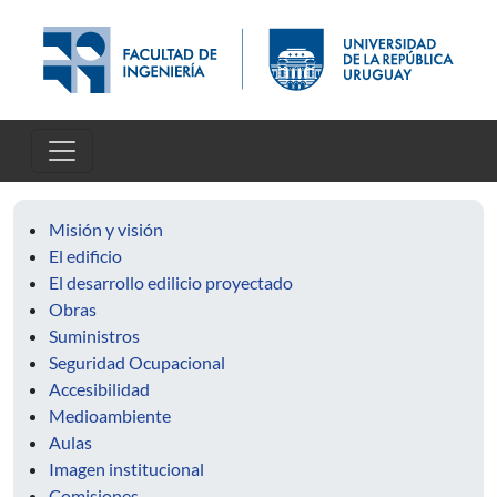
Pasar al contenido principal
Misión y visión
El edificio
El desarrollo edilicio proyectado
Obras
Suministros
Seguridad Ocupacional
Accesibilidad
Medioambiente
Aulas
Imagen institucional
Comisiones