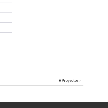
■ Proyectos
›