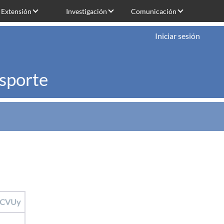
Extensión
Investigación
Comunicación
Iniciar sesión
nsporte
CVUy