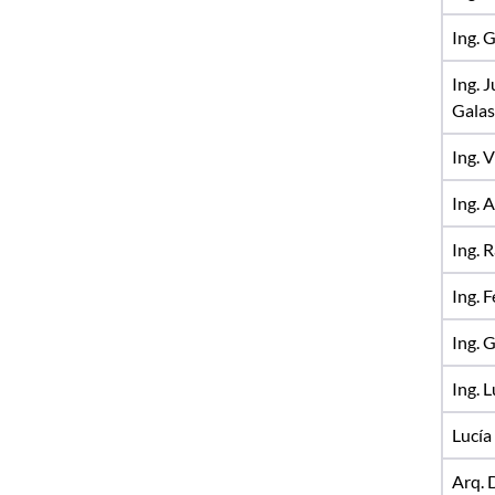
Ing. 
Ing. 
Gala
Ing. 
Ing. 
Ing. R
Ing. 
Ing. 
Ing. 
Lucía
Arq. 