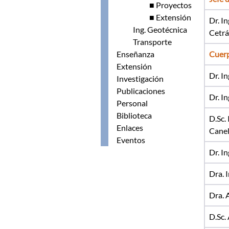
■ Proyectos
■ Extensión
Dr. I
Ing. Geotécnica
Cetrá
Transporte
Enseñanza
Cuer
Extensión
Dr. I
Investigación
Publicaciones
Dr. I
Personal
Biblioteca
D.Sc. 
Enlaces
Cane
Eventos
Dr. In
Dra. 
Dra. 
D.Sc.