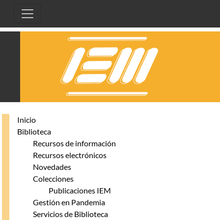
Pasar al contenido principal
Inicio
Biblioteca
Recursos de información
Recursos electrónicos
Novedades
Colecciones
Publicaciones IEM
Gestión en Pandemia
Servicios de Biblioteca