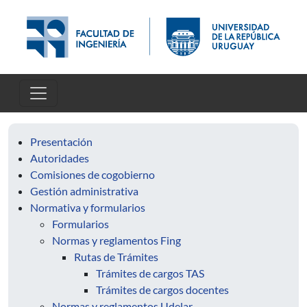
Pasar al contenido principal
Presentación
Autoridades
Comisiones de cogobierno
Gestión administrativa
Normativa y formularios
Formularios
Normas y reglamentos Fing
Rutas de Trámites
Trámites de cargos TAS
Trámites de cargos docentes
Normas y reglamentos Udelar