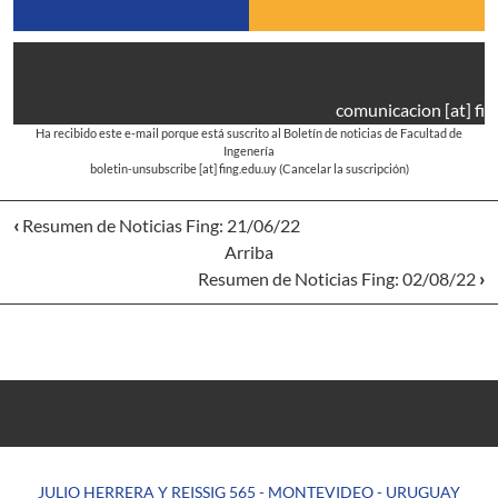
comunicacion
[at]
fin
Ha recibido este e-mail porque está suscrito al Boletín de noticias de Facultad de
Ingenería
boletin-unsubscribe
[at]
fing.edu.uy
(Cancelar la suscripción)
‹
Resumen de Noticias Fing: 21/06/22
Arriba
Resumen de Noticias Fing: 02/08/22
›
JULIO HERRERA Y REISSIG 565 - MONTEVIDEO - URUGUAY