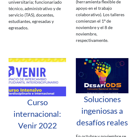
(herramienta flexible de
universitaria; funcionariado
apoyo en el trabajo
técnico, administrativo y de
colaborativo). Los talleres
servicio (TAS), docentes,
comienzan el 1º de
estudiantes, egresadas y
noviembre y el 8 de
egresados.
noviembre,
respectivamente.
Soluciones
Curso
ingeniosas a
internacional:
desafíos reales
Venir 2022
En octubre y noviembre se