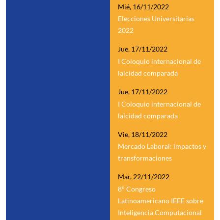
Mié, 16/11/2022
Elecciones Universitarias
2022
Jue, 17/11/2022
I Coloquio internacional de
laicidad comparada
Jue, 17/11/2022
I Coloquio internacional de
laicidad comparada
Vie, 18/11/2022
Mercado Laboral: impactos y
transformaciones
Mar, 22/11/2022
8° Congreso
Latinoamericano IEEE sobre
Inteligencia Computacional