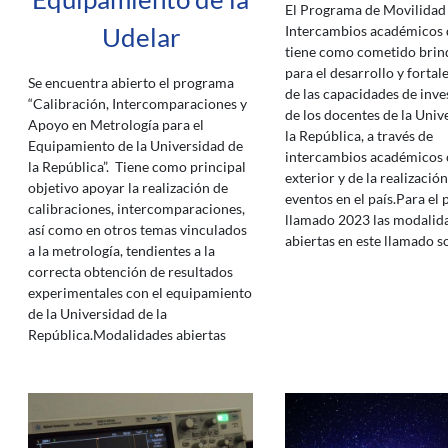
El Programa de Movilidad
Udelar
Intercambios académicos 
tiene como cometido brin
para el desarrollo y forta
Se encuentra abierto el programa
de las capacidades de inve
“Calibración, Intercomparaciones y
de los docentes de la Univ
Apoyo en Metrología para el
la República, a través de
Equipamiento de la Universidad de
intercambios académicos 
la República”. Tiene como principal
exterior y de la realizació
objetivo apoyar la realización de
eventos en el país.Para el
calibraciones, intercomparaciones,
llamado 2023 las modalid
así como en otros temas vinculados
abiertas en este llamado s
a la metrología, tendientes a la
correcta obtención de resultados
experimentales con el equipamiento
de la Universidad de la
República.Modalidades abiertas