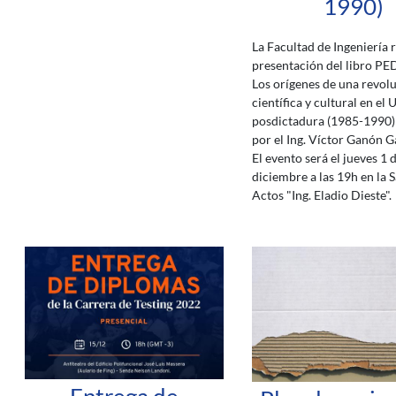
1990)
La Facultad de Ingeniería r
presentación del libro P
Los orígenes de una revol
científica y cultural en el
posdictadura (1985-1990) 
por el Ing. Víctor Ganón G
El evento será el jueves 1 
diciembre a las 19h en la S
Actos "Ing. Eladio Dieste".