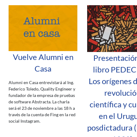
Vuelve Alumni en
Presentación
Casa
libro PEDEC
Los orígenes 
Alumni en Casa entrevistará al Ing.
Federico Toledo, Quality Engineer y
revolució
fundador de la empresa de pruebas
de software Abstracta. La charla
científica y cu
será el 23 de noviembre a las 18 h a
en el Urug
través de la cuenta de Fing en la red
social Instagram.
posdictadura 