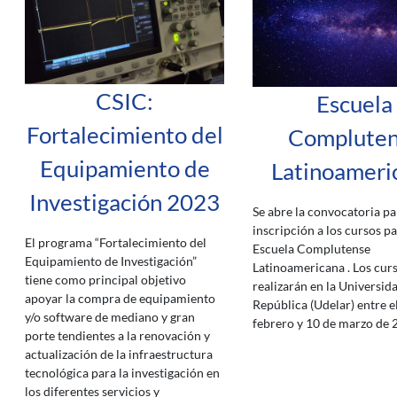
CSIC:
Escuela
Fortalecimiento del
Complute
Equipamiento de
Latinoameri
Investigación 2023
Se abre la convocatoria pa
inscripción a los cursos pa
El programa “Fortalecimiento del
Escuela Complutense
Equipamiento de Investigación”
Latinoamericana
. Los cur
tiene como principal objetivo
realizarán en la Universida
apoyar la compra de equipamiento
República (Udelar) entre e
y/o software de mediano y gran
febrero y 10 de marzo de 
porte tendientes a la renovación y
actualización de la infraestructura
tecnológica para la investigación en
los diferentes servicios y