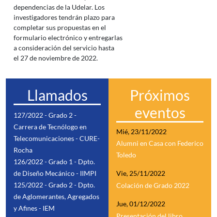
dependencias de la Udelar. Los
investigadores tendrán plazo para
completar sus propuestas en el
formulario electrónico y entregarlas
a consideración del servicio hasta
el 27 de noviembre de 2022.
Llamados
Próximos
eventos
127/2022 - Grado 2 -
Carrera de Tecnólogo en
Mié, 23/11/2022
Telecomunicaciones - CURE-
Alumni en Casa con Federico
Rocha
Toledo
126/2022 - Grado 1 - Dpto.
de Diseño Mecánico - IIMPI
Vie, 25/11/2022
125/2022 - Grado 2 - Dpto.
Colación de Grado 2022
de Aglomerantes, Agregados
Jue, 01/12/2022
y Afines - IEM
Presentación del libro