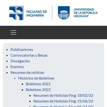
Pasar al contenido principal
Publicaciones
Convocatorias y Becas
Divulgación
Eventos
Resumen de noticias
Histórico de Boletines
Boletines 2021
Boletines 2022
Resumen de Noticias Fing: 18/02/22
Resumen de Noticias Fing: 21/06/22
Resumen de Noticias Fing: 01/11/22