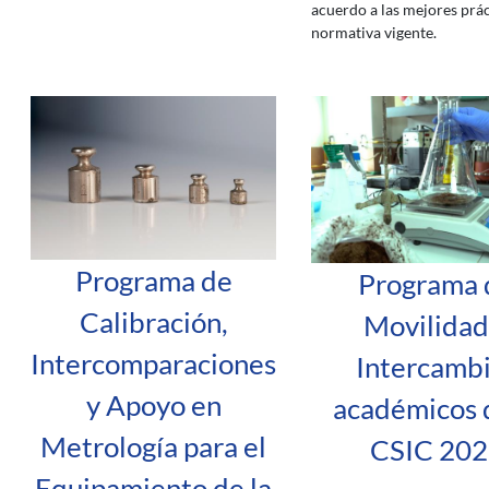
acuerdo a las mejores prác
normativa vigente.
Programa de
Programa 
Calibración,
Movilidad
Intercomparaciones
Intercamb
y Apoyo en
académicos d
Metrología para el
CSIC 202
Equipamiento de la