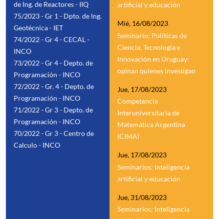
de Ing. de Reactores - IIQ
artificial y educación
75/2023 - Gr 1 - Dpto. de Ing.
Mié, 16/08/2023
Geotécnica - IET
Seminario: Políticas de
74/2022 - Gr 4 - CECAL -
Ciencia, Tecnología e
INCO
Innovación en Uruguay:
73/2022 - Gr 4 - Depto. de
opinan quienes investigan
Programación - INCO
72/2022 - Gr. 4 - Depto. de
Jue, 17/08/2023
Programación - INCO
Competencia
71/2022 - Gr 3 - Depto. de
Interuniversitaria de
Programación - INCO
Matemática Argentina
70/2022 - Gr 3 - Centro de
(CIMA)
Calculo - INCO
Jue, 17/08/2023
Seminarios: Inteligencia
artificial y educación
Jue, 31/08/2023
Seminarios: Inteligencia