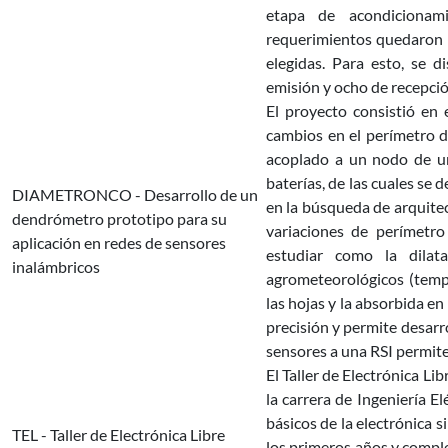
etapa de acondicionami
requerimientos quedaron de
elegidas. Para esto, se 
emisión y ocho de recepció
El proyecto consistió en
cambios en el perímetro 
acoplado a un nodo de un
baterías, de las cuales se 
DIAMETRONCO - Desarrollo de un
en la búsqueda de arquite
dendrómetro prototipo para su
variaciones de perímetro 
aplicación en redes de sensores
estudiar como la dilat
inalámbricos
agrometeorológicos (temp
las hojas y la absorbida en 
precisión y permite desarr
sensores a una RSI permit
El Taller de Electrónica Li
la carrera de Ingeniería E
básicos de la electrónica s
TEL - Taller de Electrónica Libre
los primeros años y comple