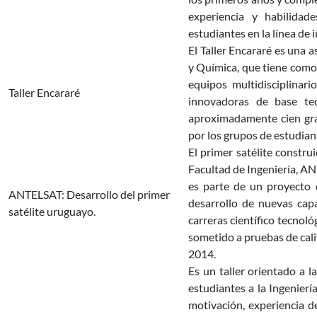
experiencia y habilidad
estudiantes en la línea de
El Taller Encararé es una 
y Química, que tiene como
equipos multidisciplina
Taller Encararé
innovadoras de base te
aproximadamente cien gra
por los grupos de estudian
El primer satélite constru
Facultad de Ingeniería, A
es parte de un proyecto 
ANTELSAT: Desarrollo del primer
desarrollo de nuevas cap
satélite uruguayo.
carreras científico tecnol
sometido a pruebas de cali
2014.
Es un taller orientado a l
estudiantes a la Ingenierí
motivación, experiencia de