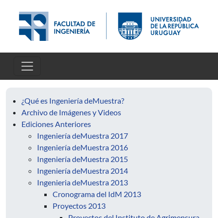
Pasar al contenido principal
¿Qué es Ingeniería deMuestra?
Archivo de Imágenes y Videos
Ediciones Anteriores
Ingeniería deMuestra 2017
Ingeniería deMuestra 2016
Ingeniería deMuestra 2015
Ingeniería deMuestra 2014
Ingenieria deMuestra 2013
Cronograma del IdM 2013
Proyectos 2013
Proyectos del Instituto de Agrimensura