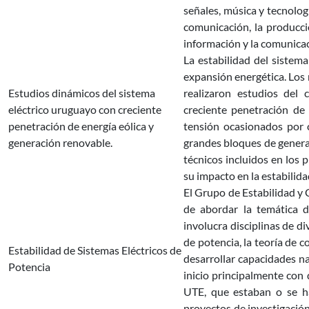
señales, música y tecnolog
comunicación, la producció
información y la comunicac
La estabilidad del sistema
expansión energética. Los 
Estudios dinámicos del sistema
realizaron estudios del
eléctrico uruguayo con creciente
creciente penetración de 
penetración de energía eólica y
tensión ocasionados por c
generación renovable.
grandes bloques de generac
técnicos incluidos en los 
su impacto en la estabilida
El Grupo de Estabilidad y 
de abordar la temática d
involucra disciplinas de di
de potencia, la teoría de c
Estabilidad de Sistemas Eléctricos de
desarrollar capacidades n
Potencia
inicio principalmente con 
UTE, que estaban o se ha
proyectos de investigació