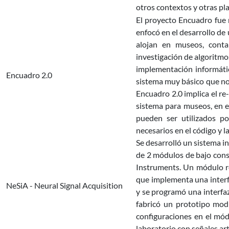
otros contextos y otras pl
El proyecto Encuadro fue r
enfocó en el desarrollo de
alojan en museos, cont
investigación de algoritmo
implementación informátic
Encuadro 2.0
sistema muy básico que no
Encuadro 2.0 implica el re
sistema para museos, en e
pueden ser utilizados po
necesarios en el código y l
Se desarrolló un sistema i
de 2 módulos de bajo cons
Instruments. Un módulo re
que implementa una interf
NeSiA - Neural Signal Acquisition
y se programó una interfaz
fabricó un prototipo modu
configuraciones en el mód
laboratorio con señales arti