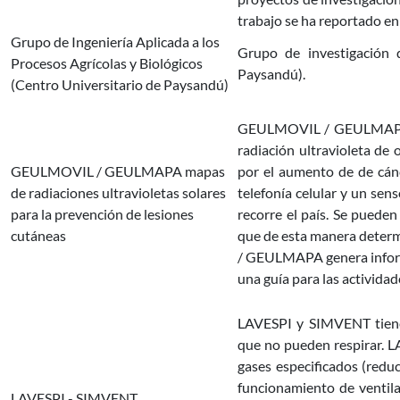
trabajo se ha reportado en
Grupo de Ingeniería Aplicada a los
Grupo de investigación q
Procesos Agrícolas y Biológicos
Paysandú).
(Centro Universitario de Paysandú)
GEULMOVIL / GEULMAPA es
radiación ultravioleta de 
GEULMOVIL / GEULMAPA mapas
por el aumento de de cán
de radiaciones ultravioletas solares
telefonía celular y un se
para la prevención de lesiones
recorre el país. Se pue
cutáneas
que de esta manera determ
/ GEULMAPA genera informa
una guía para las actividade
LAVESPI y SIMVENT tienen
que no pueden respirar. LA
gases especificados (redu
funcionamiento de ventil
LAVESPI - SIMVENT