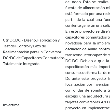
del nodo. Esto se realiza
fuente de alimentación mi
está formado por una resis
partir de la cual una fue
corriente generan una seña
En este proyecto se diseñ
capacitores conmutados to
CtrlDCDC - Diseño, Fabricación y
novedosa para la implem
Test del Control y Lazo de
oscilador de anillo cont
Realimentación para un Conversor
transconductor capaz de m
DC/DC de Capacitores Conmutados
DC-DC. Debido a que la c
Totalmente Integrado
especificación más impor
consumo, de forma tal de no
Durante este proyecto i
focalización por inversión
con ondas de sonido a tr
escogió una arquitectura 
tarjetas conversoras A/D 
Invertime
proyecto en implementaci