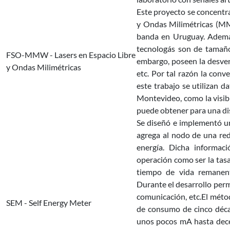
Este proyecto se concentra
y Ondas Milimétricas (M
banda en Uruguay. Además
tecnologás son de tamaño 
FSO-MMW - Lasers en Espacio Libre
embargo, poseen la desvent
y Ondas Milimétricas
etc. Por tal razón la conv
este trabajo se utilizan 
Montevideo, como la visibil
puede obtener para una di
Se diseñó e implementó un
agrega al nodo de una re
energía. Dicha informac
operación como ser la tasa
tiempo de vida remanent
Durante el desarrollo perm
comunicación, etc.El mét
SEM - Self Energy Meter
de consumo de cinco déc
unos pocos mA hasta dece