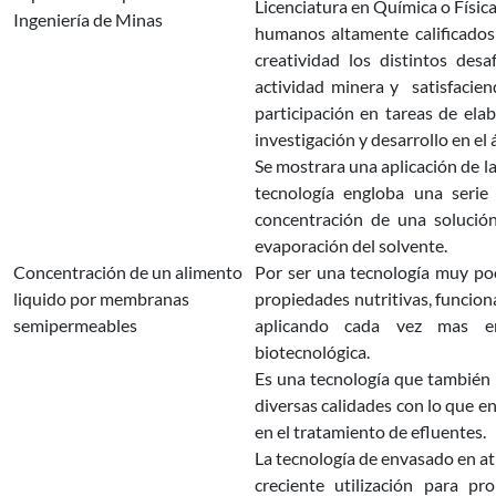
Licenciatura en Química o Física
Ingeniería de Minas
humanos altamente calificados 
creatividad los distintos des
actividad minera y satisfacien
participación en tareas de ela
investigación y desarrollo en el
Se mostrara una aplicación de 
tecnología engloba una seri
concentración de una solución
evaporación del solvente.
Concentración de un alimento
Por ser una tecnología muy poc
liquido por membranas
propiedades nutritivas, funciona
semipermeables
aplicando cada vez mas en 
biotecnológica.
Es una tecnología que también 
diversas calidades con lo que e
en el tratamiento de efluentes.
La tecnología de envasado en a
creciente utilización para p