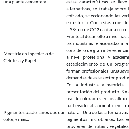
una planta cementera.
estas características se ll
alternativas, se trabaja sobre
enfriado, seleccionando las va
en estudio. Con estas consid
U$S/ton de CO2 captada con u
Frente al desarrollo a nivel nac
las industrias relacionadas a 
consideró de gran interés enca
Maestría en Ingeniería de
a nivel profesional y académ
Celulosa y Papel
establecimiento de un progr
formar profesionales uruguayo
demandas de este sector produc
En la industria alimenticia
presentación del producto. Si
uso de colorantes en los aliment
ha llevado al aumento en la
Pigmentos bacterianos que dan
natural. Una de las alternativas
color, y más...
pigmentos microbianos. Las v
provienen de frutas y vegetales