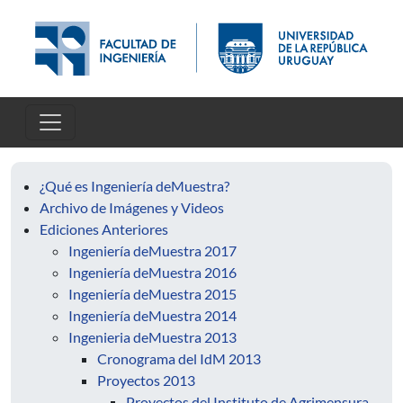
Pasar al contenido principal
¿Qué es Ingeniería deMuestra?
Archivo de Imágenes y Videos
Ediciones Anteriores
Ingeniería deMuestra 2017
Ingeniería deMuestra 2016
Ingeniería deMuestra 2015
Ingeniería deMuestra 2014
Ingenieria deMuestra 2013
Cronograma del IdM 2013
Proyectos 2013
Proyectos del Instituto de Agrimensura