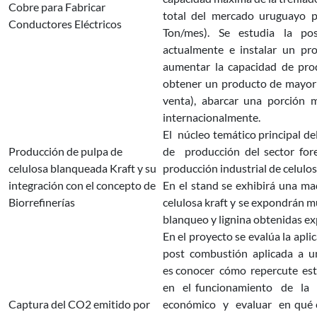
Cobre para Fabricar
total del mercado uruguayo pa
Conductores Eléctricos
Ton/mes). Se estudia la pos
actualmente e instalar un pr
aumentar la capacidad de pro
obtener un producto de mayor 
venta), abarcar una porción 
internacionalmente.
El núcleo temático principal de
Producción de pulpa de
de producción del sector fore
celulosa blanqueada Kraft y su
producción industrial de celulos
integración con el concepto de
En el stand se exhibirá una m
Biorrefinerías
celulosa kraft y se expondrán m
blanqueo y lignina obtenidas e
En el proyecto se evalúa la apl
post combustión aplicada a u
es conocer cómo repercute es
en el funcionamiento de la
Captura del CO2 emitido por
económico y evaluar en qué c