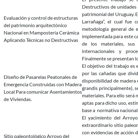
Destructivos de unidades 
patrimonial del Uruguay. E
Evaluación y control de estructuras
Larrañaga”, el cual fue
del patrimonio arquitectónico
metodología general de e
Nacional en Mampostería Cerámica
implementada para este cas
Aplicando Técnicas no Destructivas
de los materiales, sus 
internacionales y proce
Finalmente se presentan l
El objetivo del trabajo es
por las cañadas que divi
Diseño de Pasarelas Peatonales de
disponibilidad de madera 
Emergencia Construidas con Madera
grandis principalmente), s
Local Para comunicar Asentamientos
materiales. Para ello será
de Viviendas.
aptas para dicho uso, est
base a normativa nacional
El yacimiento del Arroyo
extraordinario sitio paleo
con evidencias de acción 
Sitio paleontológico Arroyo del