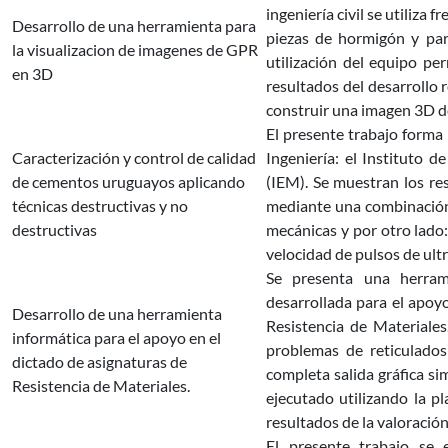
ingeniería civil se utiliza
Desarrollo de una herramienta para
piezas de hormigón y par
la visualizacion de imagenes de GPR
utilización del equipo pe
en 3D
resultados del desarrollo 
construir una imagen 3D del
El presente trabajo forma 
Caracterización y control de calidad
Ingeniería: el Instituto d
de cementos uruguayos aplicando
(IEM). Se muestran los re
técnicas destructivas y no
mediante una combinación 
destructivas
mecánicas y por otro lado:
velocidad de pulsos de ult
Se presenta una herram
desarrollada para el apoy
Desarrollo de una herramienta
Resistencia de Materiale
informática para el apoyo en el
problemas de reticulados
dictado de asignaturas de
completa salida gráfica si
Resistencia de Materiales.
ejecutado utilizando la 
resultados de la valoración
El presente trabajo se