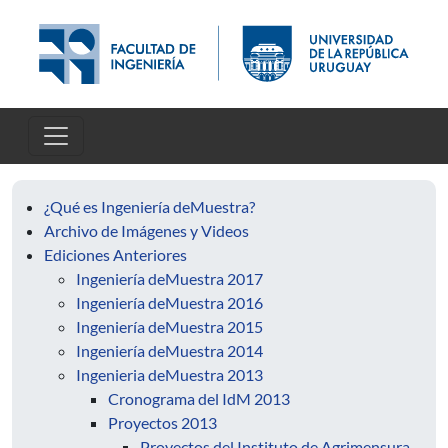
Pasar al contenido principal
¿Qué es Ingeniería deMuestra?
Archivo de Imágenes y Videos
Ediciones Anteriores
Ingeniería deMuestra 2017
Ingeniería deMuestra 2016
Ingeniería deMuestra 2015
Ingeniería deMuestra 2014
Ingenieria deMuestra 2013
Cronograma del IdM 2013
Proyectos 2013
Proyectos del Instituto de Agrimensura