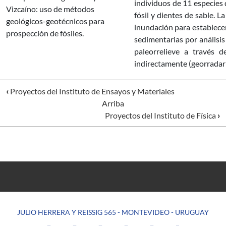
individuos de 11 especies 
Vizcaíno: uso de métodos
fósil y dientes de sable. 
geológicos-geotécnicos para
inundación para establecer 
prospección de fósiles.
sedimentarias por análisis
paleorrelieve a través d
indirectamente (georradar 
‹
Proyectos del Instituto de Ensayos y Materiales
Arriba
Proyectos del Instituto de Física
›
JULIO HERRERA Y REISSIG 565 - MONTEVIDEO - URUGUAY