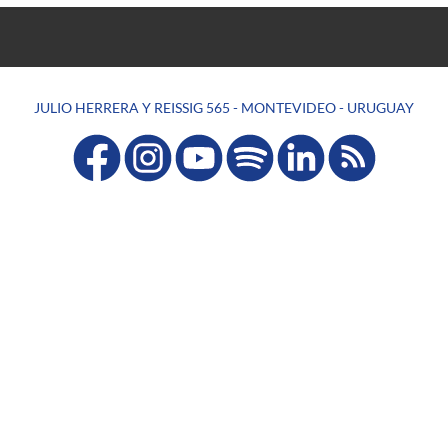
JULIO HERRERA Y REISSIG 565 - MONTEVIDEO - URUGUAY