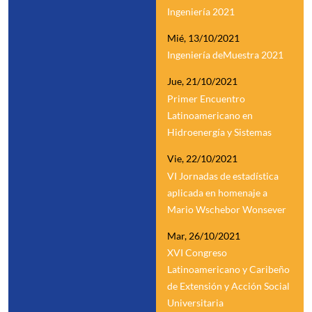
Ingeniería 2021
Mié, 13/10/2021
Ingeniería deMuestra 2021
Jue, 21/10/2021
Primer Encuentro
Latinoamericano en
Hidroenergía y Sistemas
Vie, 22/10/2021
VI Jornadas de estadística
aplicada en homenaje a
Mario Wschebor Wonsever
Mar, 26/10/2021
XVI Congreso
Latinoamericano y Caribeño
de Extensión y Acción Social
Universitaria