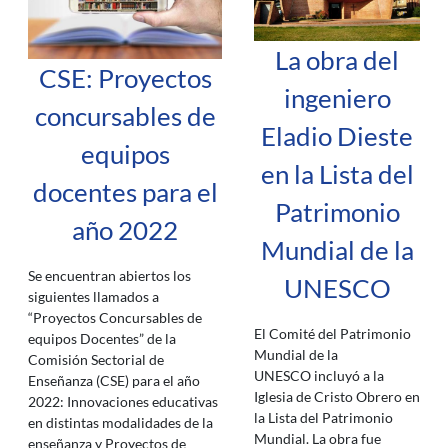
La obra del
CSE: Proyectos
ingeniero
concursables de
Eladio Dieste
equipos
en la Lista del
docentes para el
Patrimonio
año 2022
Mundial de la
Se encuentran abiertos los
UNESCO
siguientes llamados a
“Proyectos Concursables de
El Comité del Patrimonio
equipos Docentes” de la
Mundial de la
Comisión Sectorial de
UNESCO incluyó a la
Enseñanza (CSE) para el año
Iglesia de Cristo Obrero en
2022: Innovaciones educativas
la Lista del Patrimonio
en distintas modalidades de la
Mundial. La obra fue
enseñanza y Proyectos de