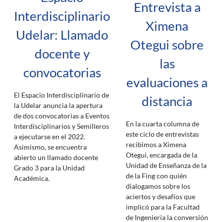
Entrevista a
Interdisciplinario
Ximena
Udelar: Llamado
Otegui sobre
docente y
las
convocatorias
evaluaciones a
El Espacio Interdisciplinario de
distancia
la Udelar anuncia la apertura
de dos convocatorias a Eventos
En la cuarta columna de
Interdisciplinarios y Semilleros
este ciclo de entrevistas
a ejecutarse en el 2022.
recibimos a Ximena
Asimismo, se encuentra
Otegui, encargada de la
abierto un llamado docente
Unidad de Enseñanza de la
Grado 3 para la Unidad
de la Fing con quién
Académica.
dialogamos sobre los
aciertos y desafíos que
implicó para la Facultad
de Ingeniería la conversión