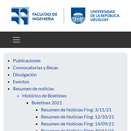
Pasar al contenido principal
Publicaciones
Convocatorias y Becas
Divulgación
Eventos
Resumen de noticias
Histórico de Boletines
Boletines 2021
Resumen de Noticias Fing: 3/11/21
Resumen de Noticias Fing: 12/10/21
Resumen de Noticias Fing: 14/09/21
Resumen de Noticias Fing: 30/11/21