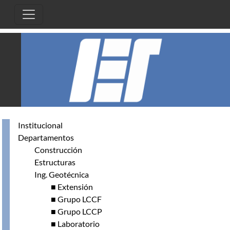
Pasar al contenido principal
Institucional
Departamentos
Construcción
Estructuras
Ing. Geotécnica
■ Extensión
■ Grupo LCCF
■ Grupo LCCP
■ Laboratorio