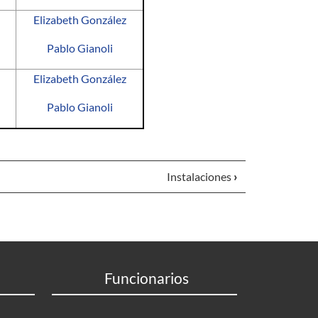
Elizabeth González
Pablo Gianoli
Elizabeth González
Pablo Gianoli
Instalaciones
›
Funcionarios