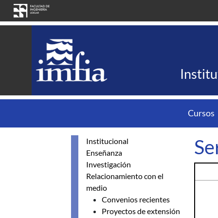
Pasar al contenido principal
Instit
Cursos
Se
Institucional
Enseñanza
Investigación
Relacionamiento con el
medio
Convenios recientes
Proyectos de extensión