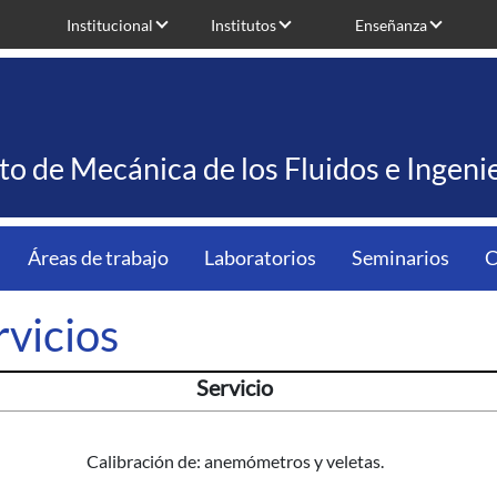
Institucional
Institutos
Enseñanza
uto de Mecánica de los Fluidos e Ingen
Áreas de trabajo
Laboratorios
Seminarios
C
rvicios
Servicio
Calibración de: anemómetros y veletas.