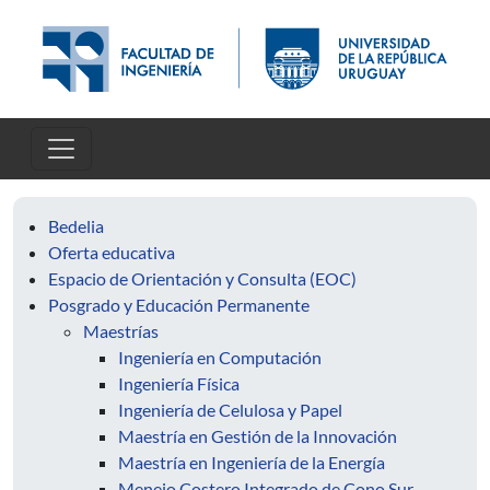
Pasar al contenido principal
Bedelia
Oferta educativa
Espacio de Orientación y Consulta (EOC)
Posgrado y Educación Permanente
Maestrías
Ingeniería en Computación
Ingeniería Física
Ingeniería de Celulosa y Papel
Maestría en Gestión de la Innovación
Maestría en Ingeniería de la Energía
Menejo Costero Integrado de Cono Sur