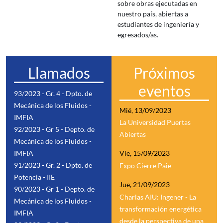
sobre obras ejecutadas en
nuestro país, abiertas a
estudiantes de ingeniería y
egresados/as.
Llamados
Próximos
eventos
93/2023 - Gr. 4 - Dpto. de
Mecánica de los Fluidos -
Mié, 13/09/2023
IMFIA
La Universidad Puertas
92/2023 - Gr 5 - Depto. de
Abiertas
Mecánica de los Fluidos -
IMFIA
Vie, 15/09/2023
91/2023 - Gr. 2 - Dpto. de
Expo Cierre Paie
Potencia - IIE
Jue, 21/09/2023
90/2023 - Gr 1 - Depto. de
Charlas AIU: Ingener - La
Mecánica de los Fluidos -
transformación energética
IMFIA
desde la perspectiva de una