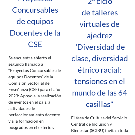
2° ciclo
Concursables
de talleres
de equipos
virtuales de
Docentes de la
ajedrez
CSE
"Diversidad de
clase, diversidad
Se encuentra abierto el
segundo llamado a
étnico racial:
“Proyectos Concursables de
equipos Docentes” de la
tensiones en el
Comisión Sectorial de
Enseñanza (CSE) para el año
mundo de las 64
2023: Apoyo a la realización
casillas"
de eventos en el país, a
actividades de
perfeccionamiento docente
El área de Cultura del Servicio
y a la formación en
Central de Inclusión y
posgrados en el exterior.
Bienestar (SCIBU) invita a toda