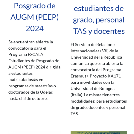
Posgrado de
estudiantes de
AUGM (PEEP)
grado, personal
2024
TAS y docentes
Se encuentran abierta la
El Servicio de Relaciones
convocatoria para el
Internacionales (SRI) de la
Programa ESCALA
Universidad de la República
Estudiantes de Posgrado de
comunica que está abierta la
AUGM (PEEP) 2024 dirigida
convocatoria del Programa
a estudiantes
Erasmus+ Proyecto KA171
matriculados/as en
para movilidades con la
programas de maestrías o
Universidad de Bologna
doctorados de la Udelar,
(Italia). La misma tiene tres
hasta el 3 de octubre.
modalidades: para estudiantes
de grado, docentes y personal
TAS.