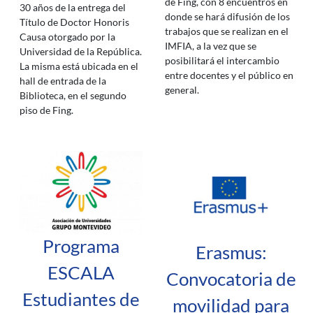
de Fing, con 8 encuentros en
30 años de la entrega del
donde se hará difusión de los
Título de Doctor Honoris
trabajos que se realizan en el
Causa otorgado por la
IMFIA, a la vez que se
Universidad de la República.
posibilitará el intercambio
La misma está ubicada en el
entre docentes y el público en
hall de entrada de la
general.
Biblioteca, en el segundo
piso de Fing.
Programa
Erasmus:
ESCALA
Convocatoria de
Estudiantes de
movilidad para