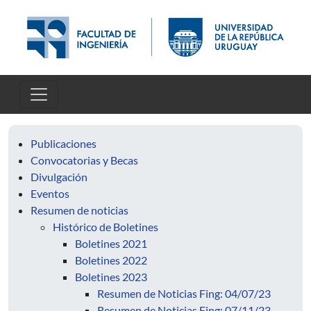
Pasar al contenido principal
Publicaciones
Convocatorias y Becas
Divulgación
Eventos
Resumen de noticias
Histórico de Boletines
Boletines 2021
Boletines 2022
Boletines 2023
Resumen de Noticias Fing: 04/07/23
Resumen de Noticias Fing: 07/11/23