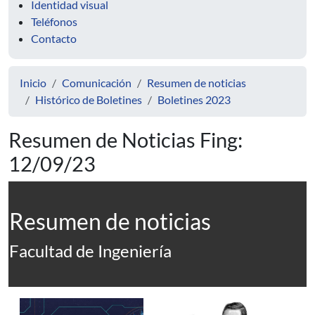
Identidad visual
Teléfonos
Contacto
Inicio
Comunicación
Resumen de noticias
Histórico de Boletines
Boletines 2023
Resumen de Noticias Fing:
12/09/23
Resumen de noticias
Facultad de Ingeniería