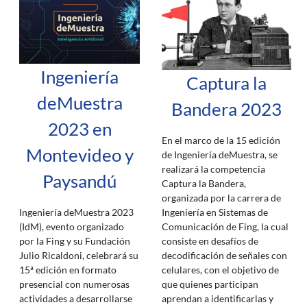
Ingeniería
Captura la
deMuestra
Bandera 2023
2023 en
En el marco de la 15 edición
Montevideo y
de Ingeniería deMuestra, se
realizará la competencia
Paysandú
Captura la Bandera,
organizada por la carrera de
Ingeniería en Sistemas de
Ingeniería deMuestra 2023
Comunicación de Fing, la cual
(IdM), evento organizado
consiste en desafíos de
por la Fing y su Fundación
decodificación de señales con
Julio Ricaldoni, celebrará su
celulares, con el objetivo de
15ª edición en formato
que quienes participan
presencial con numerosas
aprendan a identificarlas y
actividades a desarrollarse