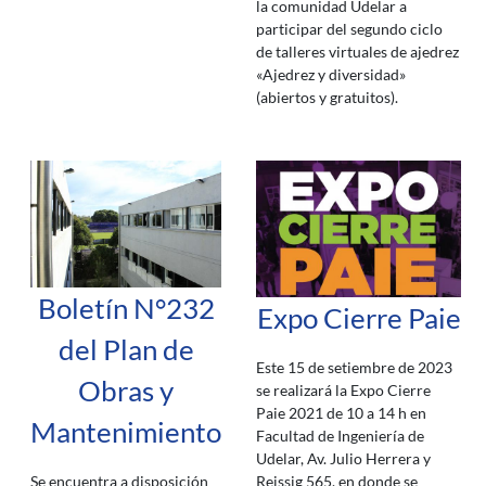
la comunidad Udelar a
participar del segundo ciclo
de talleres virtuales de ajedrez
«Ajedrez y diversidad»
(abiertos y gratuitos).
Boletín N°232
Expo Cierre Paie
del Plan de
Este 15 de setiembre de 2023
Obras y
se realizará la Expo Cierre
Paie 2021 de 10 a 14 h en
Mantenimiento
Facultad de Ingeniería de
Udelar, Av. Julio Herrera y
Reissig 565, en donde se
Se encuentra a disposición