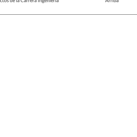
tos de la Carrera Ingeniería
Arriba