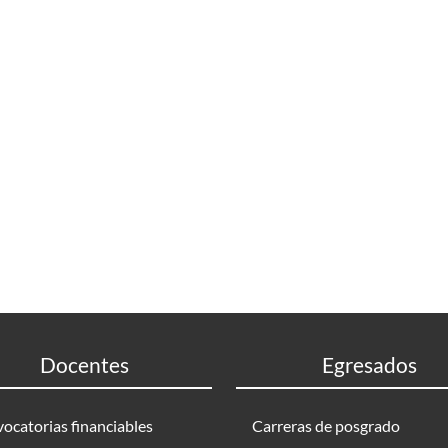
Docentes
Egresados
ocatorias financiables
Carreras de posgrado