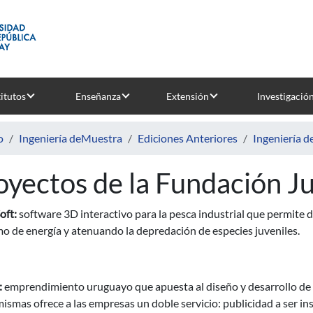
titutos
Enseñanza
Extensión
Investigació
o
Ingeniería deMuestra
Ediciones Anteriores
Ingeniería 
oyectos de la Fundación Ju
oft:
software 3D interactivo para la pesca industrial que permite d
o de energía y atenuando la depredación de especies juveniles.
:
emprendimiento uruguayo que apuesta al diseño y desarrollo de
mismas ofrece a las empresas un doble servicio: publicidad a ser in