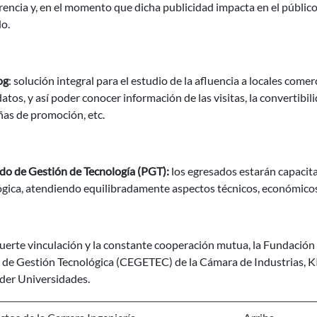
encia y, en el momento que dicha publicidad impacta en el público
o.
og
: solución integral para el estudio de la afluencia a locales comer
datos, y así poder conocer información de las visitas, la convertibi
as de promoción, etc.
do de Gestión de Tecnología (PGT):
los egresados estarán capacit
gica, atendiendo equilibradamente aspectos técnicos, económicos, 
fuerte vinculación y la constante cooperación mutua, la Fundación 
 de Gestión Tecnológica (CEGETEC) de la Cámara de Industrias,
der Universidades.