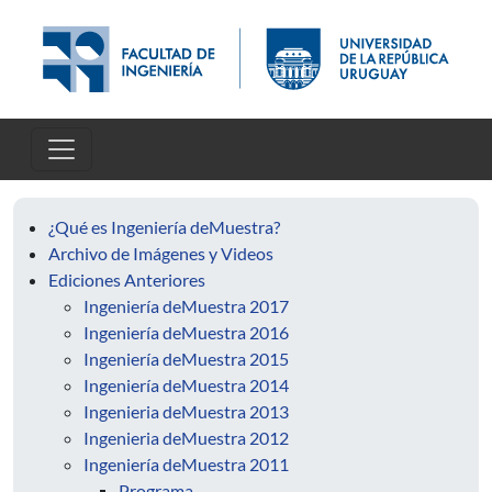
Pasar al contenido principal
¿Qué es Ingeniería deMuestra?
Archivo de Imágenes y Videos
Ediciones Anteriores
Ingeniería deMuestra 2017
Ingeniería deMuestra 2016
Ingeniería deMuestra 2015
Ingeniería deMuestra 2014
Ingenieria deMuestra 2013
Ingenieria deMuestra 2012
Ingeniería deMuestra 2011
Programa