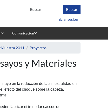
Iniciar sesión
n
Comunicación
deMuestra 2011
Proyectos
nsayos y Materiales
luye en la reducción de la siniestralidad en
 el efecto del choque sobre la cabeza,
ente.
ueden fabricar ni importar cascos de