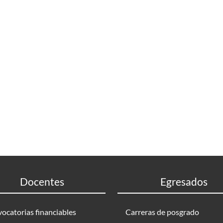
Docentes
Egresados
ocatorias financiables
Carreras de posgrado