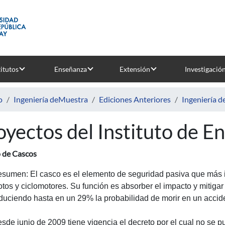
titutos
Enseñanza
Extensión
Investigació
o
Ingeniería deMuestra
Ediciones Anteriores
Ingeniería 
oyectos del Instituto de E
 de Cascos
sumen: El casco es el elemento de seguridad pasiva que más inf
tos y ciclomotores. Su función es absorber el impacto y mitigar
duciendo hasta en un 29% la probabilidad de morir en un accid
sde junio de 2009 tiene vigencia el decreto por el cual no se p