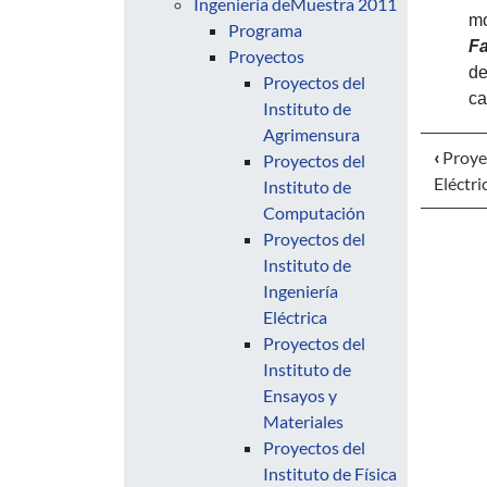
Ingeniería deMuestra 2011
mo
Programa
Fa
Proyectos
de
Proyectos del
ca
Instituto de
Agrimensura
‹
Proyec
Proyectos del
Eléctri
Instituto de
Computación
Proyectos del
Instituto de
Ingeniería
Eléctrica
Proyectos del
Instituto de
Ensayos y
Materiales
Proyectos del
Instituto de Física