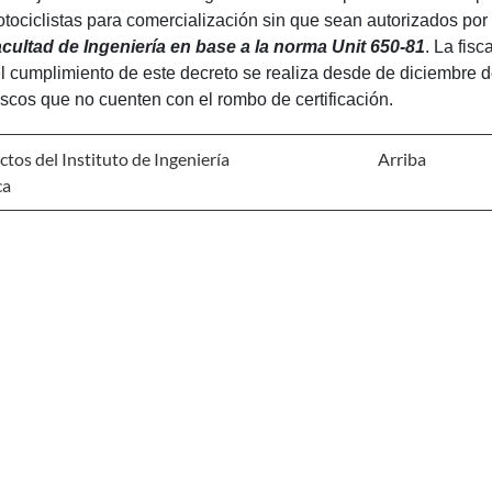
tociclistas para comercialización sin que sean autorizados por
cultad de Ingeniería en base a la norma Unit 650-81
. La fisc
l cumplimiento de este decreto se realiza desde de diciembre de
scos que no cuenten con el rombo de certificación.
tos del Instituto de Ingeniería
Arriba
ca