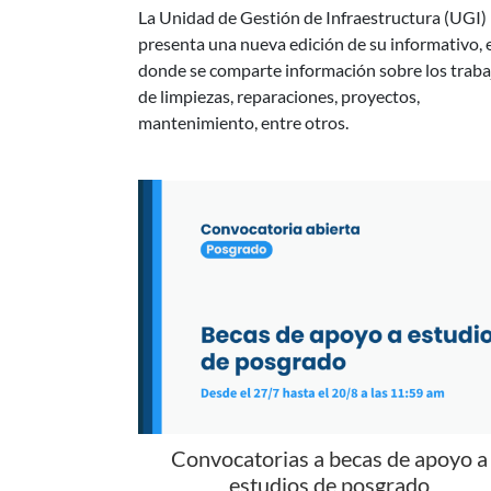
donde se comparte información sobre los traba
de limpiezas, reparaciones, proyectos,
mantenimiento, entre otros.
Convocatorias a becas de apoyo a
estudios de posgrado
Se encuentran abiertas las Becas de apoyo para