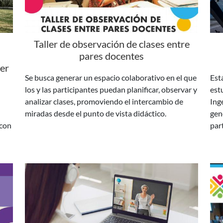
Taller de observación de clases entre
pares docentes
cer
Se busca generar un espacio colaborativo en el que
Está
los y las participantes puedan planificar, observar y
est
analizar clases, promoviendo el intercambio de
Ing
miradas desde el punto de vista didáctico.
gen
 con
par