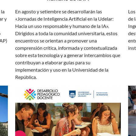
ar y
«Jornadas de Inteligencia Artificial en la Udelar:
de 
Hacia un uso responsable y humano de la IA».
Ing
o
Dirigidos a toda la comunidad universitaria, estos
des
CAP)
encuentros se orientan a promover una
ent
comprensión crítica, informada y contextualizada
inst
sobre esta tecnología y a generar intercambios que
contribuyan a elaborar guías para su
implementación y uso en la Universidad de la
República.