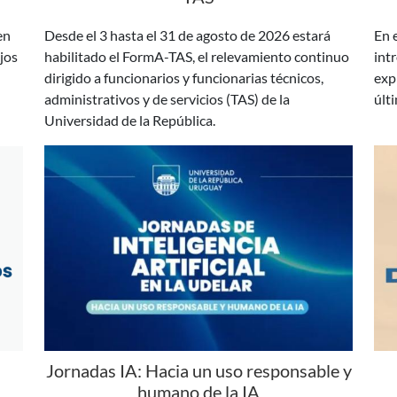
jos
habilitado el FormA-TAS, el relevamiento continuo
intr
dirigido a funcionarios y funcionarias técnicos,
exp
administrativos y de servicios (TAS) de la
últ
Universidad de la República.
Jornadas IA: Hacia un uso responsable y
humano de la IA
 la
En agosto y setiembre se desarrollarán las
Los