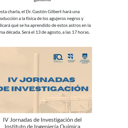
oducción a la física de los agujeros negros y
licará qué se ha aprendido de estos astros en la
ima década. Será el 13 de agosto, a las 17 horas.
IV Jornadas de Investigación del
Instituto de Ingeniería Química
 días 18 y 19 de agosto se realizará la IV edición