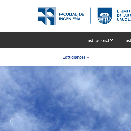
Pasar al contenido principal
Institucional
Ins
Estudiantes
Previous