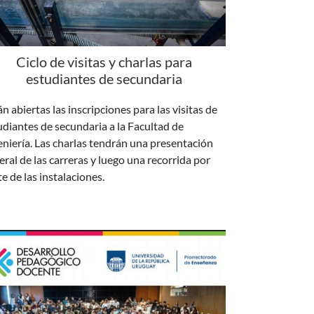
Ciclo de visitas y charlas para
estudiantes de secundaria
n abiertas las inscripciones para las visitas de
udiantes de secundaria a la Facultad de
eniería. Las charlas tendrán una presentación
eral de las carreras y luego una recorrida por
te de las instalaciones.