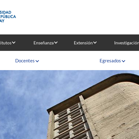
titutos
Enseñanza
Extensión
Investigació
Docentes
Egresados