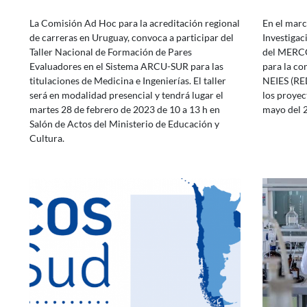
La Comisión Ad Hoc para la acreditación regional
En el marc
de carreras en Uruguay, convoca a participar del
Investigac
Taller Nacional de Formación de Pares
del MERCO
Evaluadores en el Sistema ARCU-SUR para las
para la co
titulaciones de Medicina e Ingenierías. El taller
NEIES (RED
será en modalidad presencial y tendrá lugar el
los proyec
martes 28 de febrero de 2023 de 10 a 13 h en
mayo del 2
Salón de Actos del Ministerio de Educación y
Cultura.