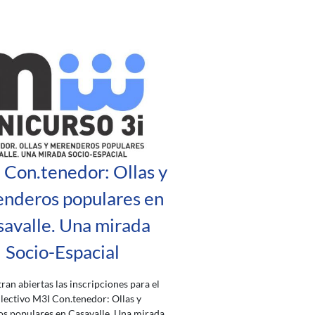
 Con.tenedor: Ollas y
nderos populares en
avalle. Una mirada
Socio-Espacial
ran abiertas las inscripciones para el
lectivo M3I Con.tenedor: Ollas y
s populares en Casavalle. Una mirada