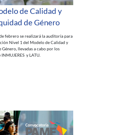
delo de Calidad y
quidad de Género
de febrero se realizará la auditoría para
cación Nivel 1 del Modelo de Calidad y
 Género, llevadas a cabo por los
de INMUJERES y LATU.