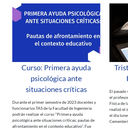
Curso: Primera ayuda
Tris
psicológica ante
situaciones críticas
El pasado 
el profesor
Durante el primer semestre de 2023 docentes y
Física de l
funcionarios TAS de la Facultad de Ingeniería
realizó el
podrán realizar el curso "Primera ayuda
el día lun
psicológica ante situaciones críticas; pautas de
Cementeri
afrontamiento en el contexto educativo". Fue