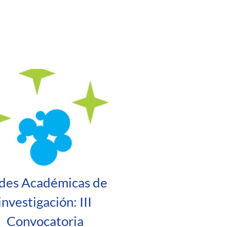
des Académicas de
investigación: III
Convocatoria