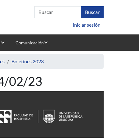
Iniciar sesión
n
Comunicación
nes
Boletines 2023
14/02/23