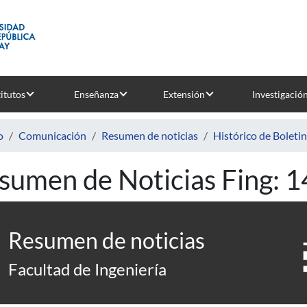
titutos
Enseñanza
Extensión
Investigació
o
Comunicación
Resumen de noticias
Histórico de Boleti
sumen de Noticias Fing: 
Resumen de noticias
Facultad de Ingeniería