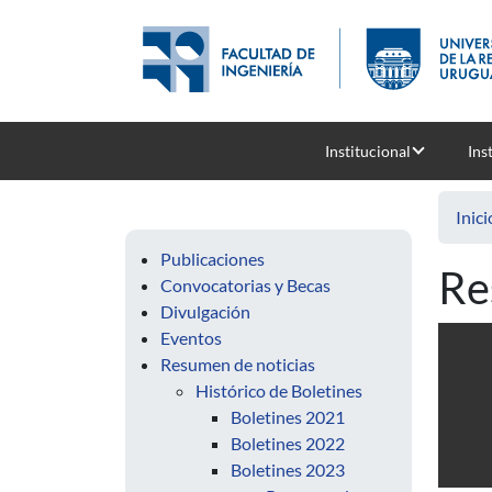
Pasar al contenido principal
Institucional
Ins
Inici
Publicaciones
Re
Convocatorias y Becas
Divulgación
Eventos
Resumen de noticias
Histórico de Boletines
Boletines 2021
Boletines 2022
Boletines 2023