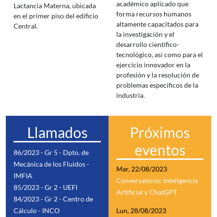
académico aplicado que
Lactancia Materna, ubicada
forma recursos humanos
en el primer piso del edificio
altamente capacitados para
Central.
la investigación y el
desarrollo científico-
tecnológico, así como para el
ejercicio innovador en la
profesión y la resolución de
problemas específicos de la
industria.
Llamados
Próximos
eventos
86/2023 - Gr 5 - Dpto. de
Mecánica de los Fluidos -
Mar, 22/08/2023
IMFIA
Conversatorio: Inteligencia
85/2023 - Gr 2 - UEFI
Artificial y ChatGPT
84/2023 - Gr 2 - Centro de
Cálculo - INCO
Lun, 28/08/2023