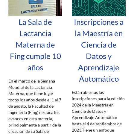
La Sala de
Inscripciones a
Lactancia
la Maestría en
Materna de
Ciencia de
Fing cumple 10
Datos y
años
Aprendizaje
Automático
En el marco de la Semana
Mundial de la Lactancia
Están abiertas las
Materna, que tiene lugar
inscripciones para la edición
todos los años desde el 1 al 7
2024 de la Maestría en
de agosto, la Facultad de
Ciencia de Datos y
Ingeniería (Fing) destaca los
Aprendizaje Automático
avances en esta materia,
hasta el 4 de septiembre de
principalmente a partir de la
2023.Tiene un enfoque
creación de su Sala de