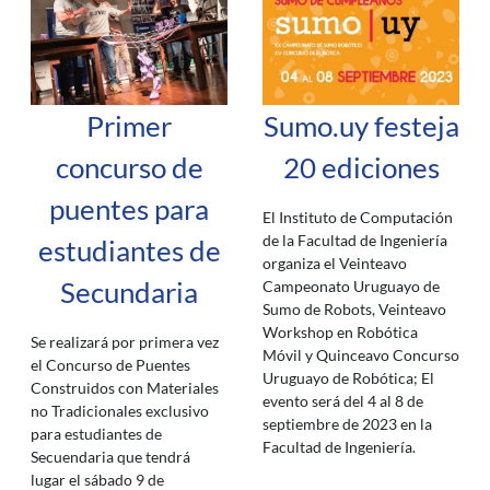
Primer
Sumo.uy festeja
concurso de
20 ediciones
puentes para
El Instituto de Computación
de la Facultad de Ingeniería
estudiantes de
organiza el Veinteavo
Secundaria
Campeonato Uruguayo de
Sumo de Robots, Veinteavo
Workshop en Robótica
Se realizará por primera vez
Móvil y Quinceavo Concurso
el Concurso de Puentes
Uruguayo de Robótica; El
Construidos con Materiales
evento será del 4 al 8 de
no Tradicionales exclusivo
septiembre de 2023 en la
para estudiantes de
Facultad de Ingeniería.
Secuendaria que tendrá
lugar el sábado 9 de