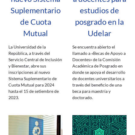
Suplementario
estudios de
de Cuota
posgrado en la
Mutual
Udelar
La Universidad de la
Se encuentra abierto el
República, a través del
llamado a «Becas de Apoyo a
Servicio Central de Inclusión
Docentes» de la Comisión
y Bienestar, abre sus
Académica de Posgrado en
inscripciones al nuevo
donde se apoya el desarrollo
Sistema Suplementario de
de docentes universitarios a
Cuota Mutual para 2024
través del beneficio de una
hasta el 15 de setiembre de
beca para maestría y
2023.
doctorado.