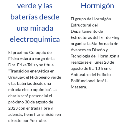
verde y las
Hormigón
baterías desde
El grupo de Hormigón
Estructural del
una mirada
Departamento de
electroquímica
Estructuras del IET de Fing
organiza la 6ta Jornada de
Avances en Diseño y
El próximo Coloquio de
Tecnología del Hormigón a
Física estará a cargo de la
realizarse el lunes 28 de
Dra. Erika Teliz y se titula
agosto de 8 a 13 h en el
"Transición energética en
Anfiteatro del Edificio
Uruguay: el Hidrógeno verde
Polifuncional José L.
y las baterías desde una
Massera.
mirada electroquímica". La
charla será presencial el
próximo 30 de agosto de
2023 con entrada libre y,
además, tiene transmisión en
directo por YouTube.