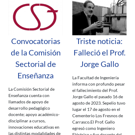
Convocatorias
Triste noticia:
de la Comisión
Falleció el Prof.
Sectorial de
Jorge Gallo
Enseñanza
La Facultad de Ingeniería
informa con profundo pesar
La Comisión Sectorial de
el fallecimiento del Prof.
Enseñanza cuenta con
Jorge Gallo el pasado 16 de
llamados de apoyo de
agosto de 2023. Sepelio tuvo
desarrollo pedagógico
lugar el 17 de agosto en el
docente; apoyo académico-
Cementerio Los Fresnos de
disciplinar a cursos,
Carrasco.El Prof. Gallo
innovaciones educativas en
egresó como Ingeniero
las distintas modalidades de
Eléctrico y fue docente del