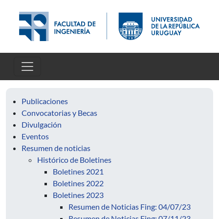
Pasar al contenido principal
Publicaciones
Convocatorias y Becas
Divulgación
Eventos
Resumen de noticias
Histórico de Boletines
Boletines 2021
Boletines 2022
Boletines 2023
Resumen de Noticias Fing: 04/07/23
Resumen de Noticias Fing: 07/11/23