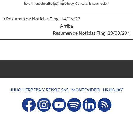
boletin-unsubscribe
[at]
fing.edu.uy
(Cancelar la suscripción)
‹
Resumen de Noticias Fing: 14/06/23
Arriba
Resumen de Noticias Fing: 23/08/23
›
JULIO HERRERA Y REISSIG 565 - MONTEVIDEO - URUGUAY