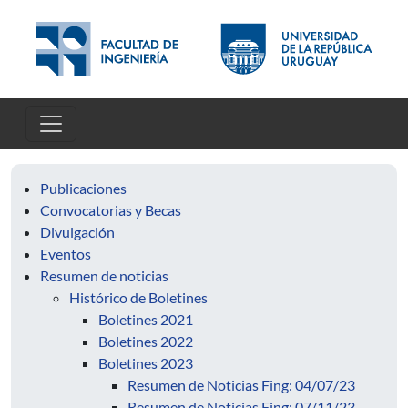
Pasar al contenido principal
Publicaciones
Convocatorias y Becas
Divulgación
Eventos
Resumen de noticias
Histórico de Boletines
Boletines 2021
Boletines 2022
Boletines 2023
Resumen de Noticias Fing: 04/07/23
Resumen de Noticias Fing: 07/11/23