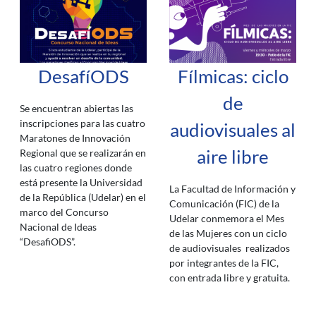
DesafíODS
Fílmicas: ciclo
de
Se encuentran abiertas las
inscripciones para las cuatro
audiovisuales al
Maratones de Innovación
aire libre
Regional que se realizarán en
las cuatro regiones donde
está presente la Universidad
La Facultad de Información y
de la República (Udelar) en el
Comunicación (FIC) de la
marco del Concurso
Udelar conmemora el Mes
Nacional de Ideas
de las Mujeres con un ciclo
“DesafiODS”.
de audiovisuales realizados
por integrantes de la FIC,
con entrada libre y gratuita.