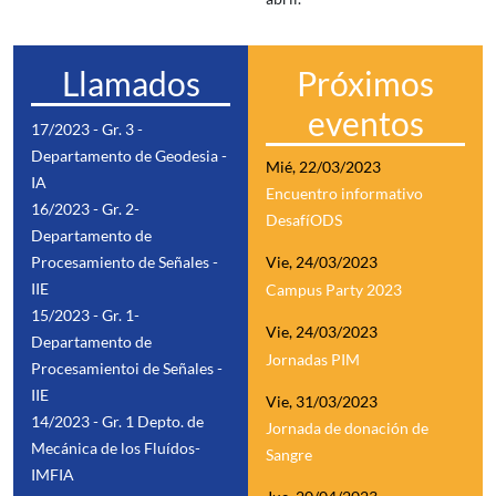
Llamados
Próximos
eventos
17/2023 - Gr. 3 -
Departamento de Geodesia -
Mié, 22/03/2023
IA
Encuentro informativo
16/2023 - Gr. 2-
DesafíODS
Departamento de
Procesamiento de Señales -
Vie, 24/03/2023
IIE
Campus Party 2023
15/2023 - Gr. 1-
Vie, 24/03/2023
Departamento de
Jornadas PIM
Procesamientoi de Señales -
IIE
Vie, 31/03/2023
14/2023 - Gr. 1 Depto. de
Jornada de donación de
Mecánica de los Fluídos-
Sangre
IMFIA