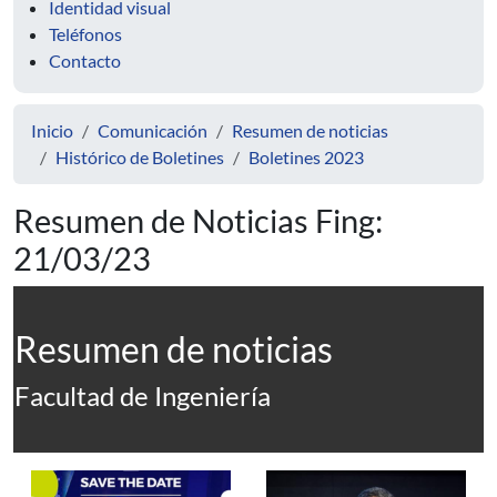
Identidad visual
Teléfonos
Contacto
Inicio
Comunicación
Resumen de noticias
Histórico de Boletines
Boletines 2023
Resumen de Noticias Fing:
21/03/23
Resumen de noticias
Facultad de Ingeniería