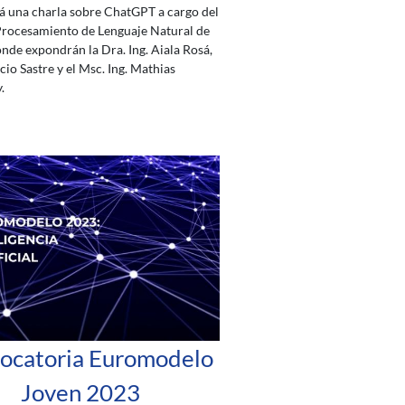
rá una charla sobre ChatGPT a cargo del
Procesamiento de Lenguaje Natural de
onde expondrán la Dra. Ing. Aiala Rosá,
acio Sastre y el Msc. Ing. Mathias
.
ocatoria Euromodelo
Joven 2023