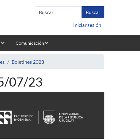
Iniciar sesión
n
Comunicación
nes
Boletines 2023
25/07/23