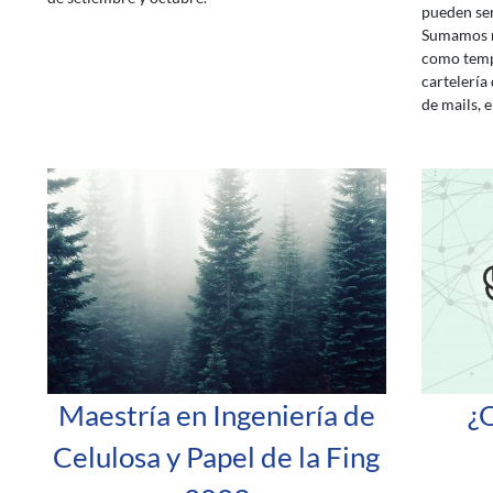
pueden ser
Sumamos n
como templ
cartelería 
de mails, e
Maestría en Ingeniería de
¿
Celulosa y Papel de la Fing