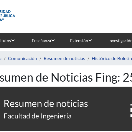
titutos
Enseñanza
Extensión
Investigació
o
Comunicación
Resumen de noticias
Histórico de Boleti
sumen de Noticias Fing: 
Resumen de noticias
Facultad de Ingeniería