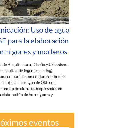
icación: Uso de agua
E para la elaboración
ormigones y morteros
d de Arquitectura, Diseño y Urbanismo
a Facultad de Ingeniería (Fing)
una comunicación conjunta sobre las
ias del uso de agua de OSE con
ntenido de cloruros (expresados en
la elaboración de hormigones y
róximos eventos