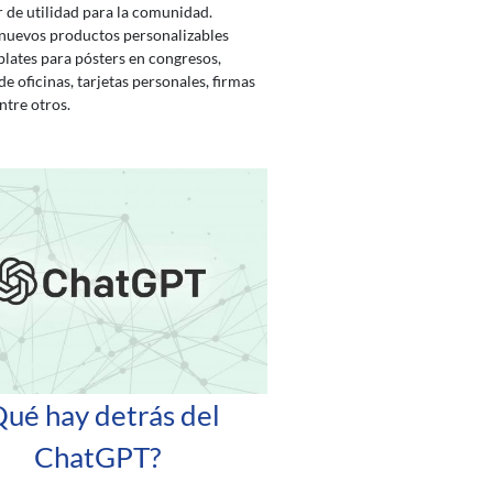
 de utilidad para la comunidad.
uevos productos personalizables
ates para pósters en congresos,
de oficinas, tarjetas personales, firmas
ntre otros.
Qué hay detrás del
ChatGPT?