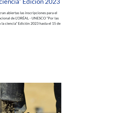
 ciencia” Edición 2023
ran abiertas las inscripciones para el
cional de L’ORÉAL - UNESCO “Por las
 la ciencia” Edición 2023 hasta el 15 de