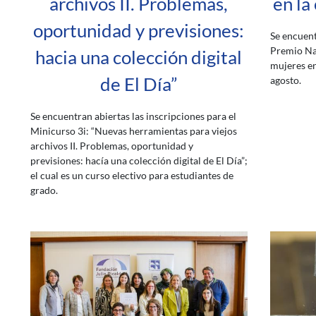
archivos II. Problemas,
en la
oportunidad y previsiones:
Se encuent
Premio Na
hacia una colección digital
mujeres en
de El Día”
agosto.
Se encuentran abiertas las inscripciones para el
Minicurso 3i: “Nuevas herramientas para viejos
archivos II. Problemas, oportunidad y
previsiones: hacía una colección digital de El Día”;
el cual es un curso electivo para estudiantes de
grado.