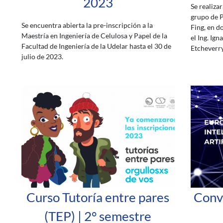
2023
Se realiza
grupo de 
Se encuentra abierta la pre-inscripción a la
Fing, en d
Maestría en Ingeniería de Celulosa y Papel de la
el Ing. Ign
Facultad de Ingeniería de la Udelar hasta el 30 de
Etcheverry
julio de 2023.
Curso Tutoría entre pares
Conv
(TEP) | 2° semestre