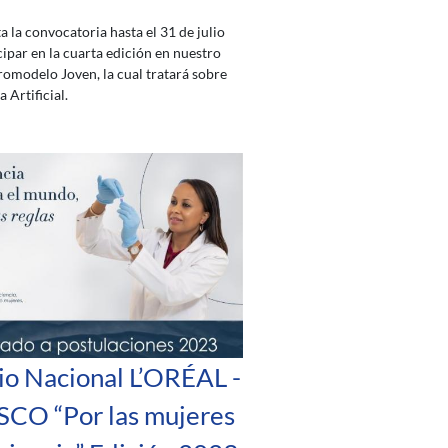
a la convocatoria hasta el 31 de julio
cipar en la cuarta edición en nuestro
romodelo Joven, la cual tratará sobre
a Artificial.
o Nacional L’ORÉAL -
CO “Por las mujeres