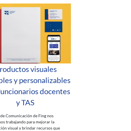
roductos visuales
bles y personalizables
funcionarios docentes
y TAS
 de Comunicación de Fing nos
os trabajando para mejorar la
ón visual y brindar recursos que