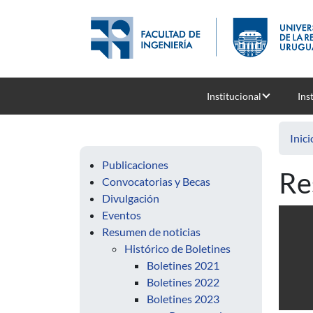
Pasar al contenido principal
Institucional
Ins
Inici
Publicaciones
Re
Convocatorias y Becas
Divulgación
Eventos
Resumen de noticias
Histórico de Boletines
Boletines 2021
Boletines 2022
Boletines 2023