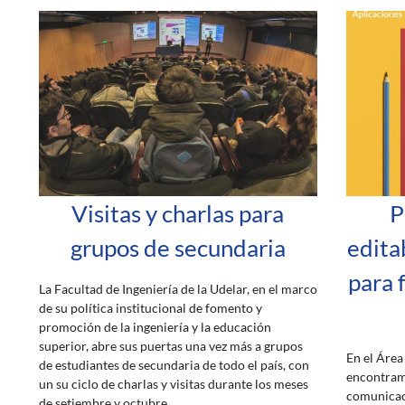
Visitas y charlas para
P
grupos de secundaria
edita
para 
La Facultad de Ingeniería de la Udelar, en el marco
de su política institucional de fomento y
promoción de la ingeniería y la educación
superior, abre sus puertas una vez más a grupos
En el Área
de estudiantes de secundaria de todo el país, con
encontram
un su ciclo de charlas y visitas durante los meses
comunicaci
de setiembre y octubre.