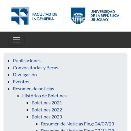
Pasar al contenido principal
Publicaciones
Convocatorias y Becas
Divulgación
Eventos
Resumen de noticias
Histórico de Boletines
Boletines 2021
Boletines 2022
Boletines 2023
Resumen de Noticias Fing: 04/07/23
Resumen de Noticias Fing: 07/11/23