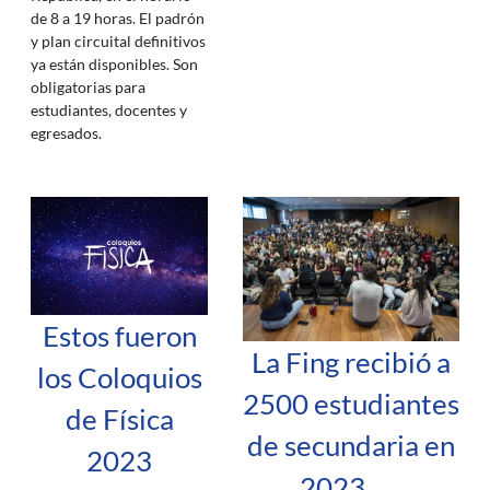
de 8 a 19 horas. El padrón
y plan circuital definitivos
ya están disponibles. Son
obligatorias para
estudiantes, docentes y
egresados.
Estos fueron
La Fing recibió a
los Coloquios
2500 estudiantes
de Física
de secundaria en
2023
2023