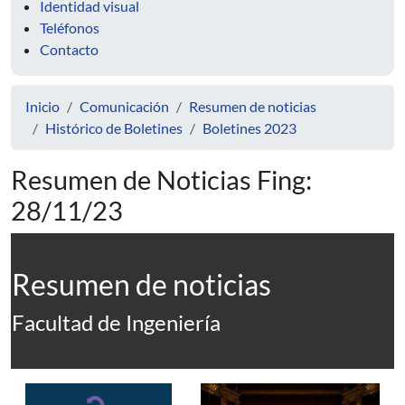
Identidad visual
Teléfonos
Contacto
Inicio
Comunicación
Resumen de noticias
Histórico de Boletines
Boletines 2023
Resumen de Noticias Fing:
28/11/23
Resumen de noticias
Facultad de Ingeniería