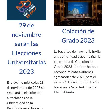
29 de
Colación de
noviembre
Grado 2023
serán las
Elecciones
La Facultad de Ingeniería invita
a la comunidad a acompañar la
Universitarias
ceremonia de Colación de
Grado 2023 dónde se hará un
2023
reconocimiento a quienes
egresaron este 2023. Será el
jueves 7 de diciembre a las 18
El próximo miércoles 29
horas en la Sala de Actos Ing.
de noviembre de 2023 se
Eladio Dieste.
realizará la elección de
autoridades de la
Universidad de la
República, en el horario