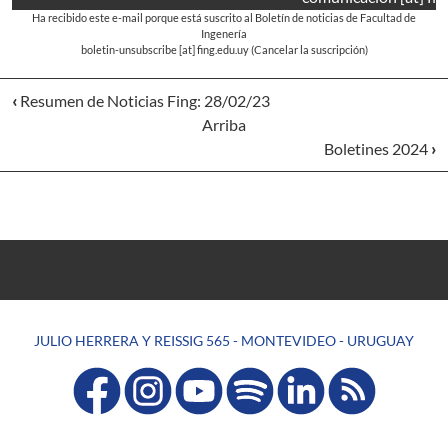
Ha recibido este e-mail porque está suscrito al Boletín de noticias de Facultad de
Ingenería
boletin-unsubscribe
[at]
fing.edu.uy
(Cancelar la suscripción)
‹
Resumen de Noticias Fing: 28/02/23
Arriba
Boletines 2024
›
JULIO HERRERA Y REISSIG 565 - MONTEVIDEO - URUGUAY