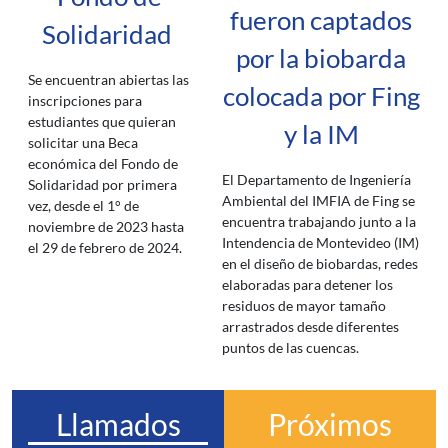
fueron captados
Solidaridad
por la biobarda
Se encuentran abiertas las
colocada por Fing
inscripciones para
estudiantes que quieran
y la IM
solicitar una Beca
económica del Fondo de
El Departamento de Ingeniería
Solidaridad por primera
Ambiental del IMFIA de Fing se
vez, desde el 1° de
encuentra trabajando junto a la
noviembre de 2023 hasta
Intendencia de Montevideo (IM)
el 29 de febrero de 2024.
en el diseño de biobardas, redes
elaboradas para detener los
residuos de mayor tamaño
arrastrados desde diferentes
puntos de las cuencas.
Llamados
Próximos