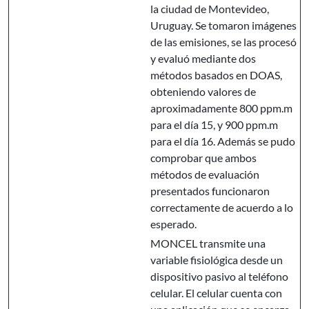
la ciudad de Montevideo,
Uruguay. Se tomaron imágenes
de las emisiones, se las procesó
y evaluó mediante dos
métodos basados en DOAS,
obteniendo valores de
aproximadamente 800 ppm.m
para el día 15, y 900 ppm.m
para el día 16. Además se pudo
comprobar que ambos
métodos de evaluación
presentados funcionaron
correctamente de acuerdo a lo
esperado.
MONCEL transmite una
variable fisiológica desde un
dispositivo pasivo al teléfono
celular. El celular cuenta con