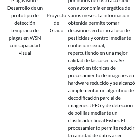
Plagavisión -
por nodos de costo accesible
Desarrollo de un
con autonomía energética de
prototipo de
Proyecto
varios meses. La información
detección
de
obtenida permite tomar
temprana de
Grado
decisiones en torno al uso de
plagas en WSN
pesticidas y control mediante
con capacidad
confusión sexual,
visual
repercutiendo en una mejor
calidad de las cosechas. Se
exploró en técnicas de
procesamiento de imágenes en
hardware reducido y se alcanzó
a implementar un algoritmo de
decodificación parcial de
imágenes JPEG y de detección
de polillas mediante un
clasificador lineal Fisher. El
procesamiento permite reducir
la cantidad de datos a ser