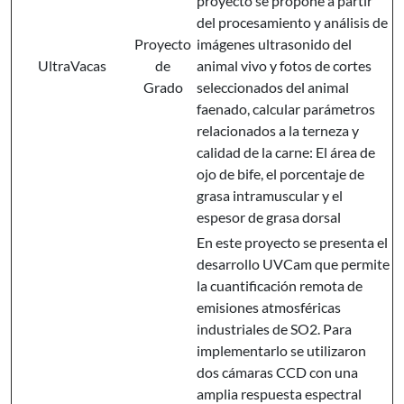
proyecto se propone a partir
del procesamiento y análisis de
Proyecto
imágenes ultrasonido del
UltraVacas
de
animal vivo y fotos de cortes
Grado
seleccionados del animal
faenado, calcular parámetros
relacionados a la terneza y
calidad de la carne: El área de
ojo de bife, el porcentaje de
grasa intramuscular y el
espesor de grasa dorsal
En este proyecto se presenta el
desarrollo UVCam que permite
la cuantificación remota de
emisiones atmosféricas
industriales de SO2. Para
implementarlo se utilizaron
dos cámaras CCD con una
amplia respuesta espectral