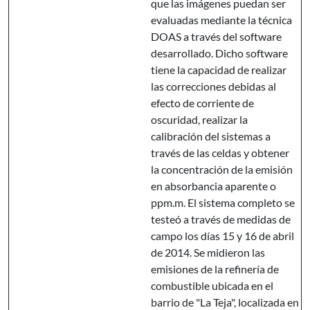
que las imágenes puedan ser
evaluadas mediante la técnica
DOAS a través del software
desarrollado. Dicho software
tiene la capacidad de realizar
las correcciones debidas al
efecto de corriente de
oscuridad, realizar la
calibración del sistemas a
través de las celdas y obtener
la concentración de la emisión
en absorbancia aparente o
ppm.m. El sistema completo se
testeó a través de medidas de
campo los días 15 y 16 de abril
de 2014. Se midieron las
emisiones de la refinería de
combustible ubicada en el
barrio de "La Teja", localizada en