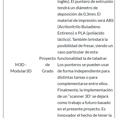
inglés). El puntero de extrusión
tendrá un diámetro de
deposición de 0,3mm. El
material de impresión será ABS
(Acrilonitrilo Butadieno
Estireno) o PLA (poliácido
láctico). También brindará la
posibilidad de fresar, siendo un
caso particular de esta
Proyecto
funcionalidad la de taladrar.
M3D -
de
Los punteros se pueden usar
Modular3D
Grado
de forma independiente para
distintas tareas o para
complementarse entre ellos.
Finalmente, la implementación
de un “scanner 3D' se dejará
como trabajo a futuro basado
en el presente proyecto. Es
innovador el hecho de tener la