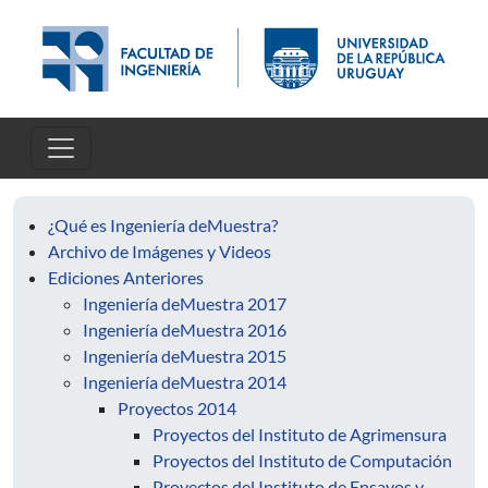
Pasar al contenido principal
¿Qué es Ingeniería deMuestra?
Archivo de Imágenes y Videos
Ediciones Anteriores
Ingeniería deMuestra 2017
Ingeniería deMuestra 2016
Ingeniería deMuestra 2015
Ingeniería deMuestra 2014
Proyectos 2014
Proyectos del Instituto de Agrimensura
Proyectos del Instituto de Computación
Proyectos del Instituto de Ensayos y