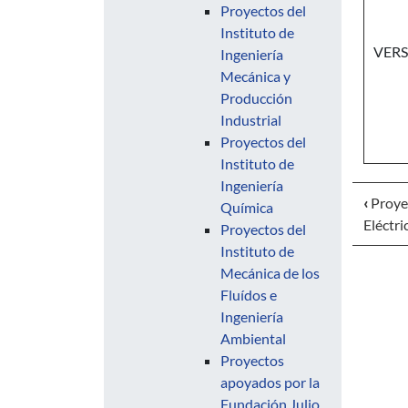
Proyectos del
Instituto de
VERS
Ingeniería
Mecánica y
Producción
Industrial
Proyectos del
Instituto de
Ingeniería
‹
Proyec
Química
Eléctri
Proyectos del
Instituto de
Mecánica de los
Fluídos e
Ingeniería
Ambiental
Proyectos
apoyados por la
Fundación Julio