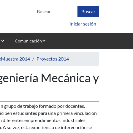
Iniciar sesión
n
Comunicación
deMuestra 2014
Proyectos 2014
ngeniería Mecánica y
un grupo de trabajo formado por docentes,
rticipen estudiantes para una primera vinculación
an diferentes emprendimientos industriales
a. A su vez, esta experiencia de intervención se