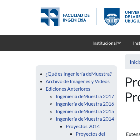
Pasar al contenido principal
Institucional
Ins
Inici
¿Qué es Ingeniería deMuestra?
Pr
Archivo de Imágenes y Videos
Ediciones Anteriores
Pr
Ingeniería deMuestra 2017
Ingeniería deMuestra 2016
Ingeniería deMuestra 2015
Ingeniería deMuestra 2014
Proyectos 2014
Proyectos del
Exten