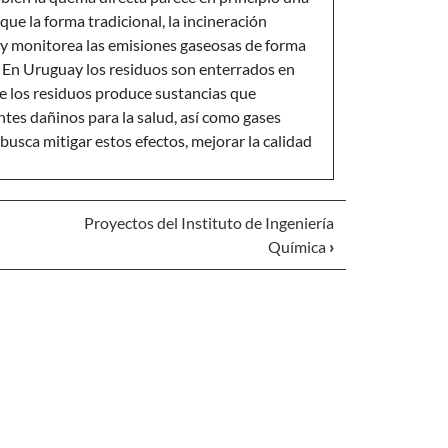
ue la forma tradicional, la incineración
y monitorea las emisiones gaseosas de forma
 En Uruguay los residuos son enterrados en
de los residuos produce sustancias que
es dañinos para la salud, así como gases
sca mitigar estos efectos, mejorar la calidad
Proyectos del Instituto de Ingeniería
Química
›