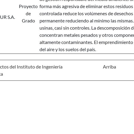
Proyecto
forma más agresiva de eliminar estos residuos q
de
controlada reduce los volúmenes de desechos 
UR S.A.
Grado
permanente reduciendo al mínimo las mismas.
usinas, casi sin controles. La descomposición 
concentran metales pesados y otros component
altamente contaminantes. El emprendimiento bu
del aire y los suelos del país.
tos del Instituto de Ingeniería
Arriba
ca