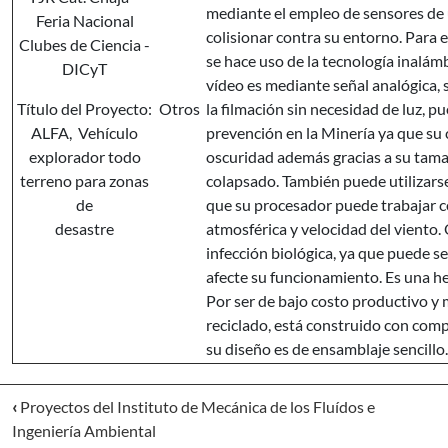
mediante el empleo de sensores de u
Feria Nacional
colisionar contra su entorno. Para e
Clubes de Ciencia -
se hace uso de la tecnología inalámb
DICyT
vídeo es mediante señal analógica, 
Título del Proyecto:
Otros
la filmación sin necesidad de luz, 
ALFA, Vehículo
prevención en la Minería ya que s
explorador todo
oscuridad además gracias a su tama
terreno para zonas
colapsado. También puede utilizars
de
que su procesador puede trabajar 
desastre
atmosférica y velocidad del viento.
infección biológica, ya que puede s
afecte su funcionamiento. Es una her
Por ser de bajo costo productivo y
reciclado, está construido con comp
su diseño es de ensamblaje sencillo.
‹
Proyectos del Instituto de Mecánica de los Fluídos e
Ingeniería Ambiental