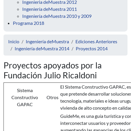
Ingenieria deMuestra 2012
Ingeniería deMuestra 2011
Ingeniería deMuestra 2010 y 2009
Programa 2018
Inicio
Ingeniería deMuestra
Ediciones Anteriores
Ingeniería deMuestra 2014
Proyectos 2014
Proyectos apoyados por la
Fundación Julio Ricaldoni
El Sistema Constructivo GAPAC, es u
Sistema
que pretende desarrollar soluciones
Constructivo
Otros
tecnología, materiales e ideas urugu
GAPAC
vivienda de alto concepto en calida
GuideMe, es una guía turística y co
interconectar usuarios y proveedor
aumentando las ganancias de los cli