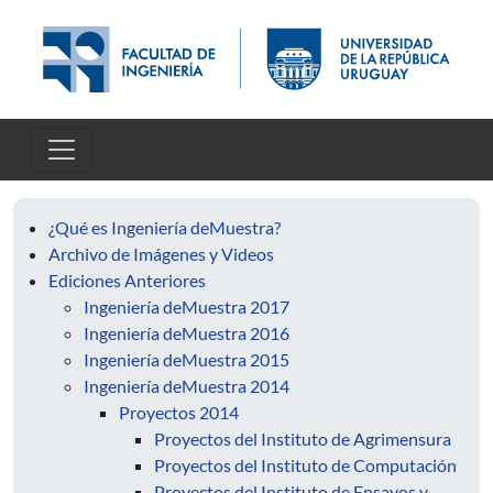
Pasar al contenido principal
¿Qué es Ingeniería deMuestra?
Archivo de Imágenes y Videos
Ediciones Anteriores
Ingeniería deMuestra 2017
Ingeniería deMuestra 2016
Ingeniería deMuestra 2015
Ingeniería deMuestra 2014
Proyectos 2014
Proyectos del Instituto de Agrimensura
Proyectos del Instituto de Computación
Proyectos del Instituto de Ensayos y