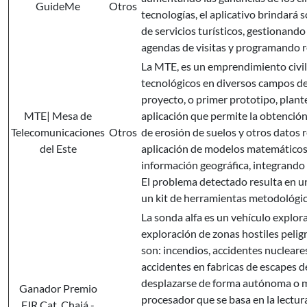
GuideMe
Otros
tecnologías, el aplicativo brindará 
de servicios turísticos, gestionan
agendas de visitas y programando re
La MTE, es un emprendimiento civil
tecnológicos en diversos campos de
proyecto, o primer prototipo, plant
MTE| Mesa de
aplicación que permite la obtención
Telecomunicaciones
Otros
de erosión de suelos y otros datos r
del Este
aplicación de modelos matemáticos
información geográfica, integrando
El problema detectado resulta en u
un kit de herramientas metodológic
La sonda alfa es un vehículo explor
exploración de zonas hostiles peli
son: incendios, accidentes nucleare
accidentes en fabricas de escapes de
desplazarse de forma autónoma o m
Ganador Premio
procesador que se basa en la lectur
FJR Cat. Chajá -