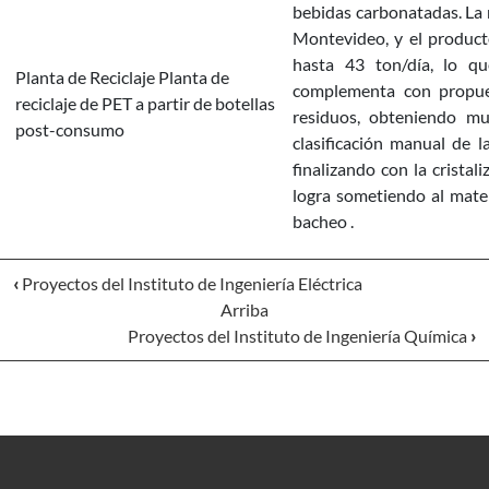
bebidas carbonatadas. La 
Montevideo, y el producto
hasta 43 ton/día, lo qu
Planta de Reciclaje Planta de
complementa con propuest
reciclaje de PET a partir de botellas
residuos, obteniendo m
post-consumo
clasificación manual de l
finalizando con la cristal
logra sometiendo al mater
bacheo
.
‹
Proyectos del Instituto de Ingeniería Eléctrica
Arriba
Proyectos del Instituto de Ingeniería Química
›