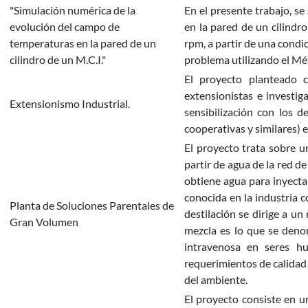
"Simulación numérica de la
En el presente trabajo, s
evolución del campo de
en la pared de un cilind
temperaturas en la pared de un
rpm, a partir de una condi
cilindro de un M.C.I."
problema utilizando el Mé
El proyecto planteado 
extensionistas e investig
Extensionismo Industrial.
sensibilización con los 
cooperativas y similares) en
El proyecto trata sobre u
partir de agua de la red d
obtiene agua para inyecta
conocida en la industria 
Planta de Soluciones Parentales de
destilación se dirige a u
Gran Volumen
mezcla es lo que se denom
intravenosa en seres h
requerimientos de calidad
del ambiente.
El proyecto consiste en u