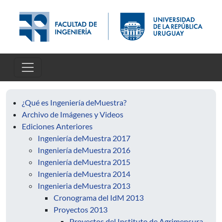
Pasar al contenido principal
¿Qué es Ingeniería deMuestra?
Archivo de Imágenes y Videos
Ediciones Anteriores
Ingeniería deMuestra 2017
Ingeniería deMuestra 2016
Ingeniería deMuestra 2015
Ingeniería deMuestra 2014
Ingenieria deMuestra 2013
Cronograma del IdM 2013
Proyectos 2013
Proyectos del Instituto de Agrimensura