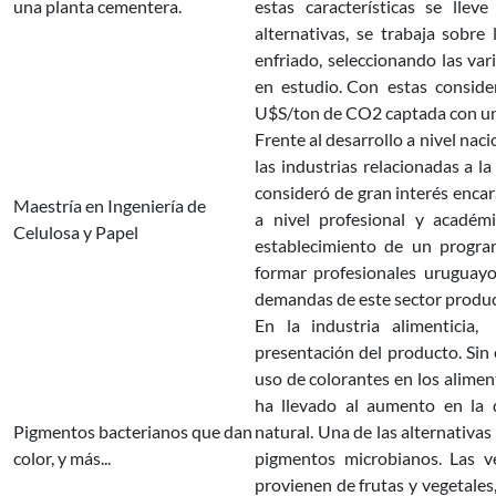
una planta cementera.
estas características se ll
alternativas, se trabaja sobre
enfriado, seleccionando las va
en estudio. Con estas consid
U$S/ton de CO2 captada con u
Frente al desarrollo a nivel nac
las industrias relacionadas a 
consideró de gran interés enca
Maestría en Ingeniería de
a nivel profesional y académ
Celulosa y Papel
establecimiento de un progr
formar profesionales uruguayo
demandas de este sector produc
En la industria alimenticia
presentación del producto. Si
uso de colorantes en los aliment
ha llevado al aumento en la
Pigmentos bacterianos que dan
natural. Una de las alternativas
color, y más...
pigmentos microbianos. Las v
provienen de frutas y vegetales