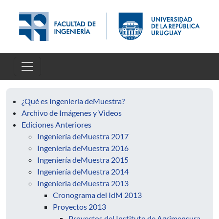
Pasar al contenido principal
¿Qué es Ingeniería deMuestra?
Archivo de Imágenes y Videos
Ediciones Anteriores
Ingeniería deMuestra 2017
Ingeniería deMuestra 2016
Ingeniería deMuestra 2015
Ingeniería deMuestra 2014
Ingenieria deMuestra 2013
Cronograma del IdM 2013
Proyectos 2013
Proyectos del Instituto de Agrimensura