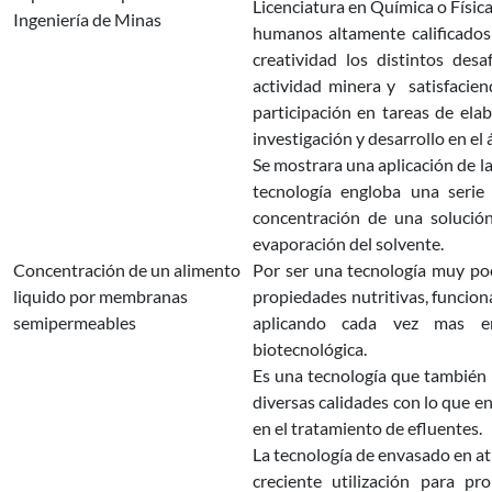
Licenciatura en Química o Física
Ingeniería de Minas
humanos altamente calificados 
creatividad los distintos des
actividad minera y satisfacien
participación en tareas de ela
investigación y desarrollo en el
Se mostrara una aplicación de 
tecnología engloba una seri
concentración de una solución
evaporación del solvente.
Concentración de un alimento
Por ser una tecnología muy poc
liquido por membranas
propiedades nutritivas, funciona
semipermeables
aplicando cada vez mas en 
biotecnológica.
Es una tecnología que también 
diversas calidades con lo que e
en el tratamiento de efluentes.
La tecnología de envasado en a
creciente utilización para p