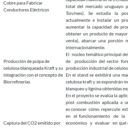
Cobre para Fabricar
total del mercado uruguayo pa
Conductores Eléctricos
Ton/mes). Se estudia la pos
actualmente e instalar un pr
aumentar la capacidad de pro
obtener un producto de mayor 
venta), abarcar una porción 
internacionalmente.
El núcleo temático principal de
Producción de pulpa de
de producción del sector fore
celulosa blanqueada Kraft y su
producción industrial de celulos
integración con el concepto de
En el stand se exhibirá una m
Biorrefinerías
celulosa kraft y se expondrán m
blanqueo y lignina obtenidas e
En el proyecto se evalúa la apl
post combustión aplicada a u
es conocer cómo repercute es
en el funcionamiento de la
Captura del CO2 emitido por
económico y evaluar en qué c